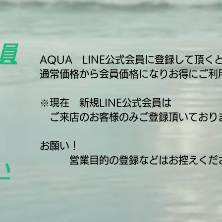
員
AQUA LINE公式会員に登録して頂く
通常価格から
会員価格になり
お得にご利
​※現在 新規LINE公式会員は
ご来店のお客様のみご登録頂いており
お願い！
​ 営業目的の登録などはお控えくだ
い