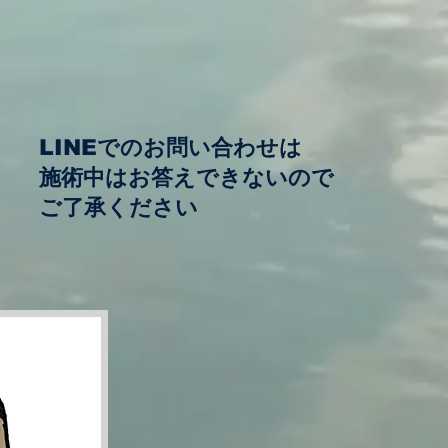
​LINEでのお問い合わせは
​施術中はお答えできないので
​ご了承ください