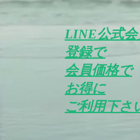
LINE公式会
登録で
​会員価格で
お得に
ご利用下さ