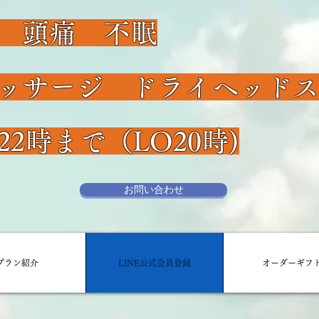
 頭痛 不眠
マッサージ ドライヘッ
22時まで（LO20時)
お問い合わせ
プラン紹介
LINE公式会員登録
オーダーギフ