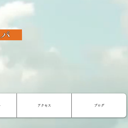
ドスパ
ト
アクセス
ブログ