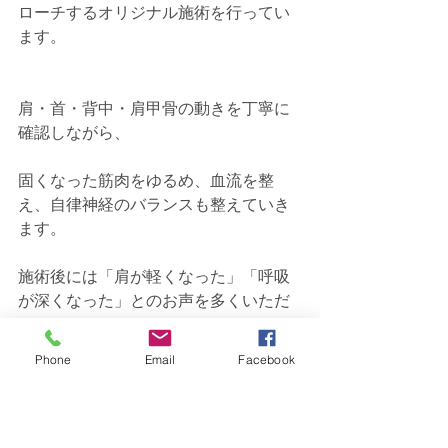
ローチするオリジナル施術を行ってい
ます。
肩・首・背中・肩甲骨の動きを丁寧に
確認しながら、
固くなった筋肉をゆるめ、血流を整
え、自律神経のバランスも整えていき
ます。
施術後には「肩が軽くなった」「呼吸
が深くなった」とのお声を多くいただ
いています。
Phone
Email
Facebook
さらにAQUAでは、施術後にお一人お
ひとりの生活習慣に合わせたセルフケ
アのアドバイスも。